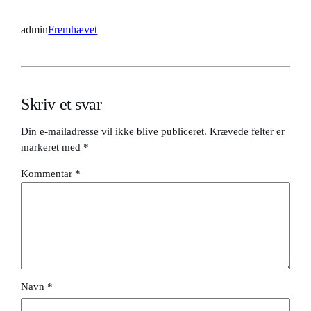
admin
Fremhævet
Skriv et svar
Din e-mailadresse vil ikke blive publiceret.
Krævede felter er
markeret med
*
Kommentar
*
Navn
*