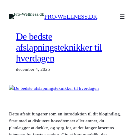
Spring
til
PRO-WELLNESS.DK
indhold
De bedste
afslapningsteknikker til
hverdagen
december 4, 2025
Dette afsnit fungerer som en introduktion til dit blogindlæg.
Start med at diskutere hovedtemaet eller emnet, du
planlægger at dække, og sørg for, at det fanger læserens
interesse fra første sætning. Giv et kort overblik, der