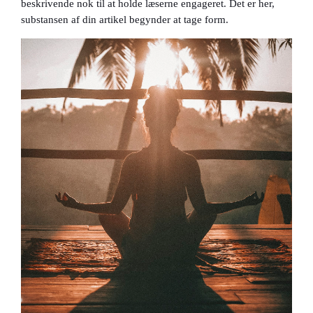
beskrivende nok til at holde læserne engageret. Det er her,
substansen af din artikel begynder at tage form.