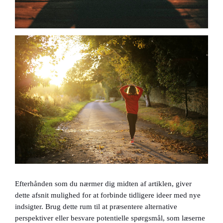
Efterhånden som du nærmer dig midten af artiklen, giver
dette afsnit mulighed for at forbinde tidligere ideer med nye
indsigter. Brug dette rum til at præsentere alternative
perspektiver eller besvare potentielle spørgsmål, som læserne