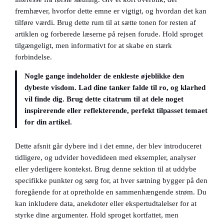
fremhæver, hvorfor dette emne er vigtigt, og hvordan det kan
tilføre værdi. Brug dette rum til at sætte tonen for resten af
artiklen og forberede læserne på rejsen forude. Hold sproget
tilgængeligt, men informativt for at skabe en stærk
forbindelse.
Nogle gange indeholder de enkleste øjeblikke den
dybeste visdom. Lad dine tanker falde til ro, og klarhed
vil finde dig. Brug dette citatrum til at dele noget
inspirerende eller reflekterende, perfekt tilpasset temaet
for din artikel.
Dette afsnit går dybere ind i det emne, der blev introduceret
tidligere, og udvider hovedideen med eksempler, analyser
eller yderligere kontekst. Brug denne sektion til at uddybe
specifikke punkter og sørg for, at hver sætning bygger på den
foregående for at opretholde en sammenhængende strøm. Du
kan inkludere data, anekdoter eller ekspertudtalelser for at
styrke dine argumenter. Hold sproget kortfattet, men