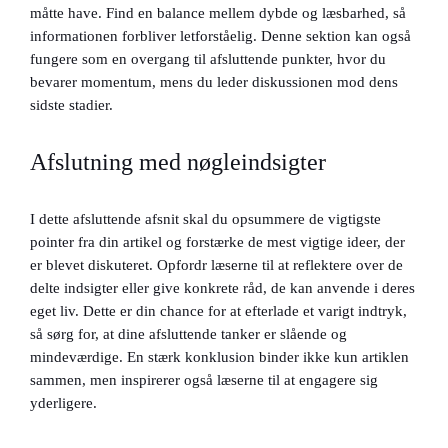
måtte have. Find en balance mellem dybde og læsbarhed, så
informationen forbliver letforståelig. Denne sektion kan også
fungere som en overgang til afsluttende punkter, hvor du
bevarer momentum, mens du leder diskussionen mod dens
sidste stadier.
Afslutning med nøgleindsigter
I dette afsluttende afsnit skal du opsummere de vigtigste
pointer fra din artikel og forstærke de mest vigtige ideer, der
er blevet diskuteret. Opfordr læserne til at reflektere over de
delte indsigter eller give konkrete råd, de kan anvende i deres
eget liv. Dette er din chance for at efterlade et varigt indtryk,
så sørg for, at dine afsluttende tanker er slående og
mindeværdige. En stærk konklusion binder ikke kun artiklen
sammen, men inspirerer også læserne til at engagere sig
yderligere.